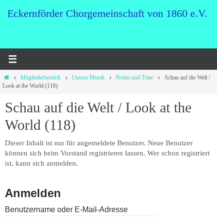
Zum
Eckernförder Chorgemeinschaft von 1860 e.V.
Inhalt
springen
Start
Mitgliederbereich
Unsere Musik
Noten und Töne
Schau auf die Welt /
Look at the World (118)
Schau auf die Welt / Look at the
World (118)
Dieser Inhalt ist nur für angemeldete Benutzer. Neue Benutzer
können sich beim Vorstand registrieren lassen. Wer schon registriert
ist, kann sich anmelden.
Anmelden
Benutzername oder E-Mail-Adresse