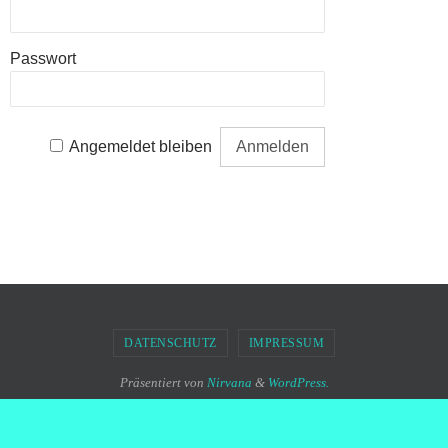
Passwort
Angemeldet bleiben
DATENSCHUTZ
IMPRESSUM
Präsentiert von
Nirvana
&
WordPress.