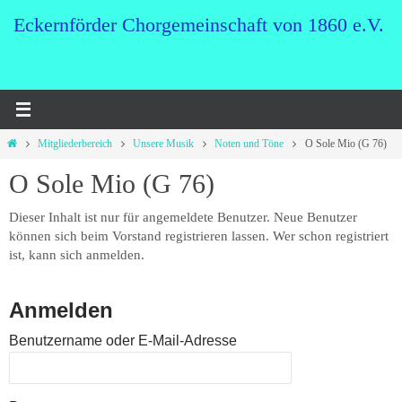
Zum
Eckernförder Chorgemeinschaft von 1860 e.V.
Inhalt
springen
Start
Mitgliederbereich
Unsere Musik
Noten und Töne
O Sole Mio (G 76)
O Sole Mio (G 76)
Dieser Inhalt ist nur für angemeldete Benutzer. Neue Benutzer
können sich beim Vorstand registrieren lassen. Wer schon registriert
ist, kann sich anmelden.
Anmelden
Benutzername oder E-Mail-Adresse