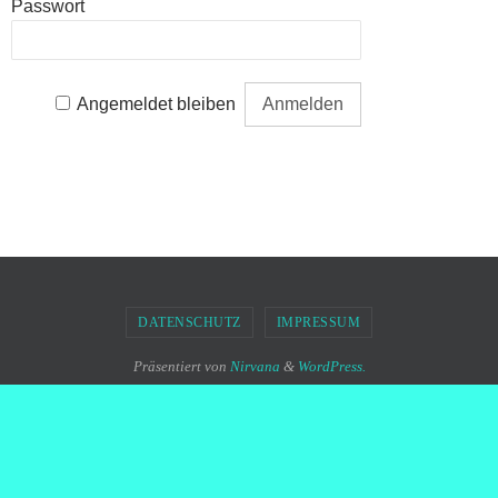
Passwort
Angemeldet bleiben
DATENSCHUTZ
IMPRESSUM
Präsentiert von
Nirvana
&
WordPress.