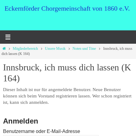
Zum
Eckernförder Chorgemeinschaft von 1860 e.V.
Inhalt
springen
Start
Mitgliederbereich
Unsere Musik
Noten und Töne
Innsbruck, ich muss
dich lassen (K 164)
Innsbruck, ich muss dich lassen (K
164)
Dieser Inhalt ist nur für angemeldete Benutzer. Neue Benutzer
können sich beim Vorstand registrieren lassen. Wer schon registriert
ist, kann sich anmelden.
Anmelden
Benutzername oder E-Mail-Adresse