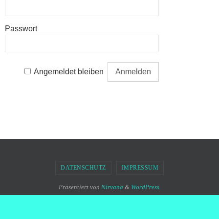
Passwort
Angemeldet bleiben
DATENSCHUTZ
IMPRESSUM
Präsentiert von
Nirvana
&
WordPress.